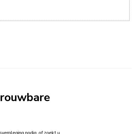
trouwbare
verpleging nodig, of zoekt u